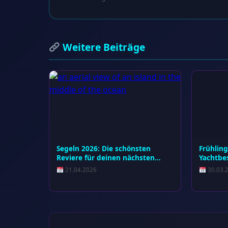
Weitere Beiträge
Segeln 2026: Die schönsten
Frühlin
Reviere für deinen nächsten…
Yachtbes
21.04.2026
30.03.