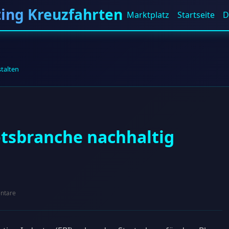
ting Kreuzfahrten
Marktplatz
Startseite
D
talten
otsbranche nachhaltig
ntare