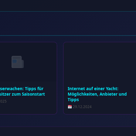
gserwachen: Tipps für
Internet auf einer Yacht:
itzer zum Saisonstart
Möglichkeiten, Anbieter und
Tipps
2025
29.12.2024