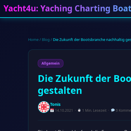
Yacht4u: Yaching Charting Boa
Home
/
Blog
/
Die Zukunft der Bootsbranche nachhaltig ges
Allgemein
Die Zukunft der Bo
gestalten
Tonis
14.10.2021 ·
1 Min. Lesezeit ·
0 Komme