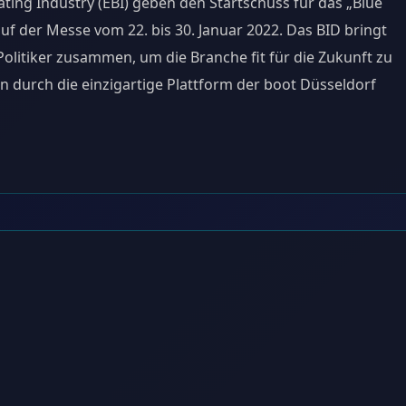
ting Industry (EBI) geben den Startschuss für das „Blue
uf der Messe vom 22. bis 30. Januar 2022. Das BID bringt
olitiker zusammen, um die Branche fit für die Zukunft zu
 durch die einzigartige Plattform der boot Düsseldorf