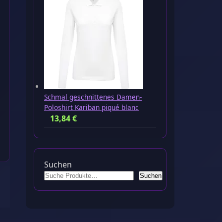
Schmal geschnittenes Damen-
Poloshirt Kariban piqué blanc
13,84
€
Suchen
Suchen