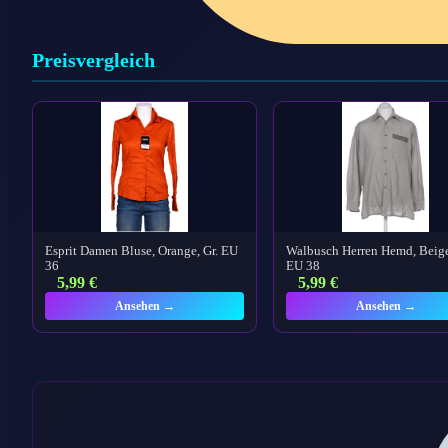
Preisvergleich
Esprit Damen Bluse, Orange, Gr. EU
Walbusch Herren Hemd, Beige
36
EU 38
5,99
€
5,99
€
Ansehen →
Ansehen →