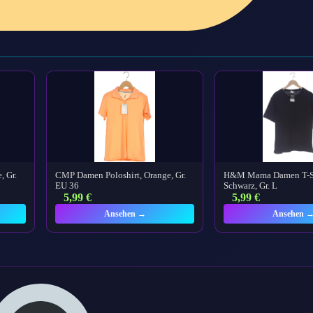
, Gr.
CMP Damen Poloshirt, Orange, Gr.
H&M Mama Damen T-Sh
EU 36
Schwarz, Gr. L
5,99
€
5,99
€
Ansehen →
Ansehen 