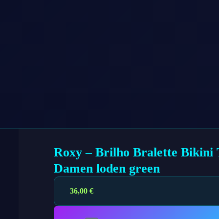
Roxy – Brilho Bralette Bikini
Damen loden green
36,00
€