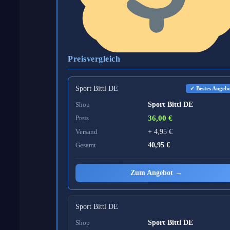
Preisvergleich
Sport Bittl DE
✓ Bestes Angeb
Shop
Sport Bittl DE
Preis
36,00 €
Versand
+ 4,95 €
Gesamt
40,95 €
Zum Angebot →
Sport Bittl DE
Shop
Sport Bittl DE