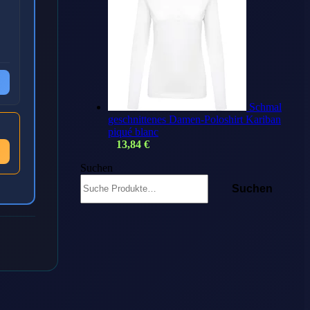
Schmal
geschnittenes Damen-Poloshirt Kariban
piqué blanc
13,84
€
Suchen
Suchen