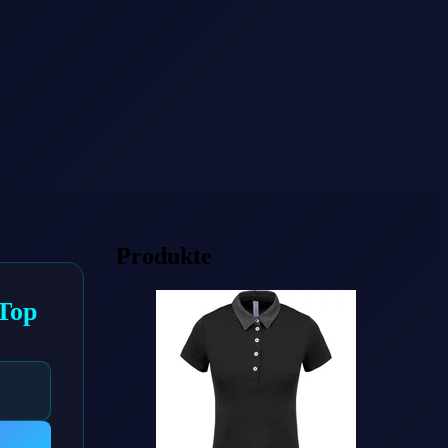
Produkte
 Top