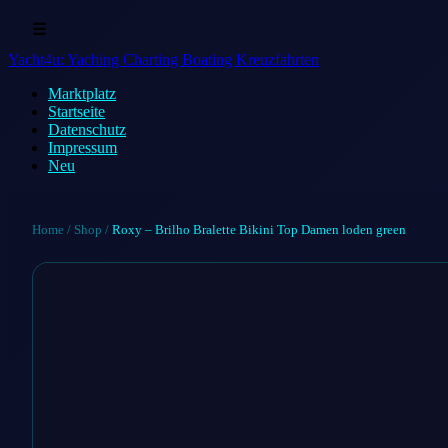
☰
Yacht4u: Yaching Charting Boating Kreuzfahrten
Marktplatz
Startseite
Datenschutz
Impressum
Neu
Home
/
Shop
/
Roxy – Brilho Bralette Bikini Top Damen loden green