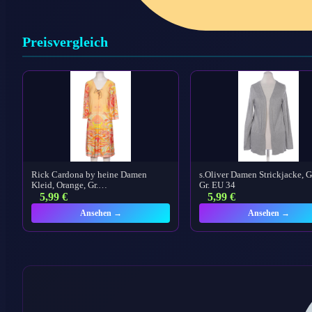
Preisvergleich
Rick Cardona by heine Damen
s.Oliver Damen Strickjacke, G
Kleid, Orange, Gr.…
Gr. EU 34
5,99
€
5,99
€
Ansehen →
Ansehen →