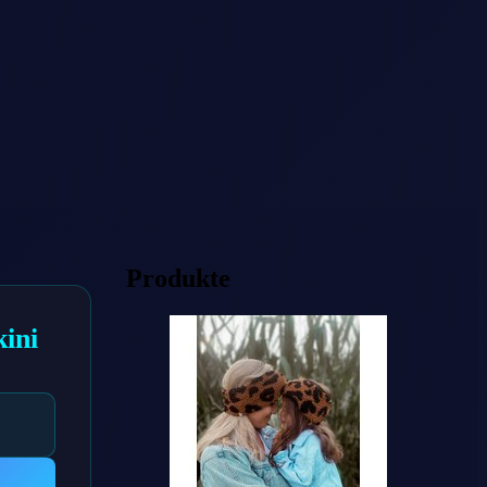
Produkte
ini