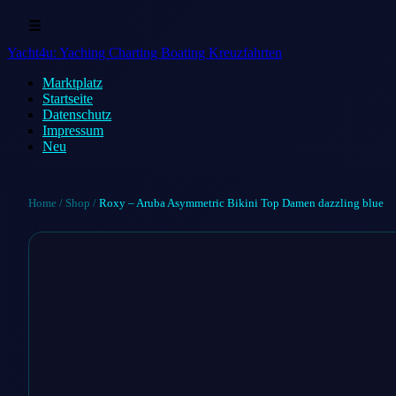
☰
Yacht4u: Yaching Charting Boating Kreuzfahrten
Marktplatz
Startseite
Datenschutz
Impressum
Neu
Home
/
Shop
/
Roxy – Aruba Asymmetric Bikini Top Damen dazzling blue