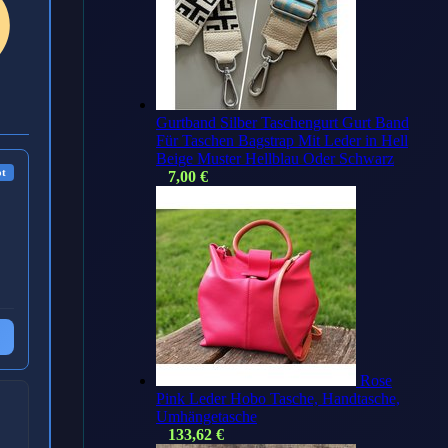
Gurtband Silber Taschengurt Gurt Band
Für Taschen Bagstrap Mit Leder in Hell
Beige Muster Hellblau Oder Schwarz
ot
7,00
€
Rose
Pink Leder Hobo Tasche, Handtasche,
Umhängetasche
133,62
€