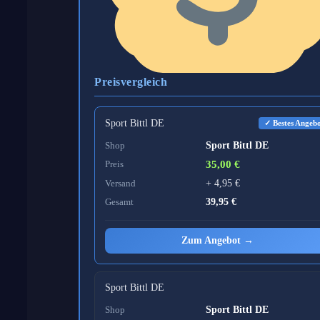
Preisvergleich
Sport Bittl DE
✓ Bestes Angeb
Shop
Sport Bittl DE
Preis
35,00 €
Versand
+ 4,95 €
Gesamt
39,95 €
Zum Angebot →
Sport Bittl DE
Shop
Sport Bittl DE