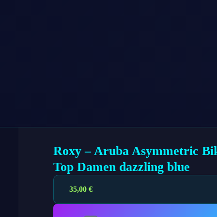
Roxy – Aruba Asymmetric Bik
Top Damen dazzling blue
35,00
€