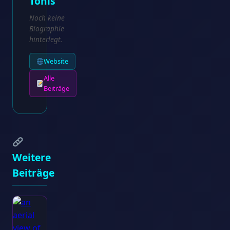
Tonis
Noch keine
Biographie
hinterlegt.
Website
Alle
Beiträge
Weitere
Beiträge